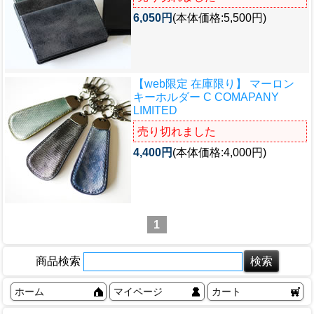
6,050円
(本体価格:5,500円)
【web限定 在庫限り】 マーロン
キーホルダー C COMAPANY
LIMITED
売り切れました
4,400円
(本体価格:4,000円)
1
商品検索
ホーム
マイページ
カート