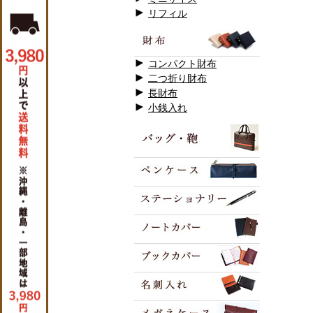
リフィル
コンパクト財布
二つ折り財布
長財布
小銭入れ