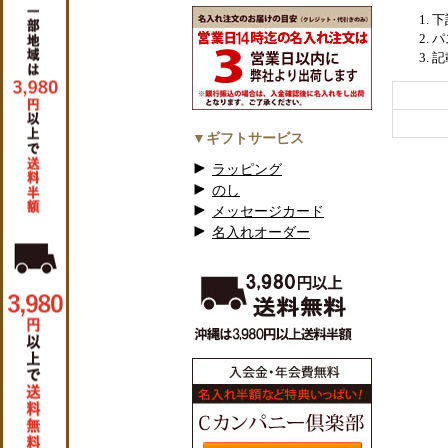
下
パ
記
▼ギフトサービス
ラッピング
のし
メッセージカード
名入れオーダー