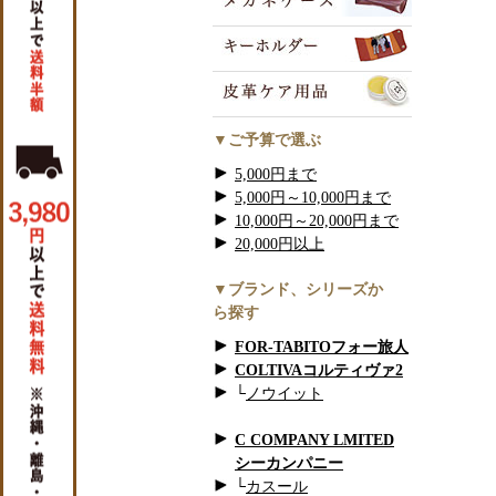
▼ご予算で選ぶ
5,000円まで
5,000円～10,000円まで
10,000円～20,000円まで
20,000円以上
▼ブランド、シリーズか
ら探す
FOR-TABITOフォー旅人
COLTIVAコルティヴァ2
└
ノウイット
C COMPANY LMITED
シーカンパニー
└
カスール