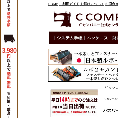
HOME
ご利用ガイド
お届けについて
お問合
いらっ
Cカンパニー
パスワ