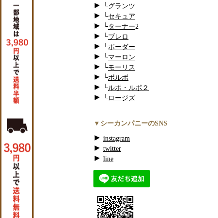
└
グランツ
└
セキュア
└
ターナー
2
└
ブレロ
└
ボーダー
└
マーロン
└
モーリス
└
ボルボ
└
ルポ・ルポ２
└
ロージズ
▼シーカンパニーのSNS
instagram
twitter
line