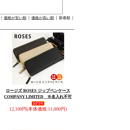
価格が安い順
価格が高い順
新着順
ロージズ ROSES ジップペンケース
COMPANY LIMITED ※名入れ不可
12,100円
(本体価格:11,000円)