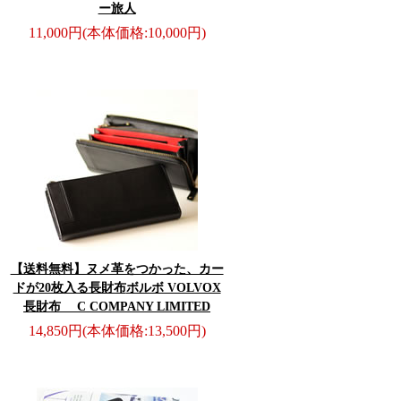
ー旅人
11,000円
(本体価格:10,000円)
【送料無料】ヌメ革をつかった、カー
ドが20枚入る長財布
ボルボ VOLVOX
長財布 C COMPANY LIMITED
14,850円
(本体価格:13,500円)