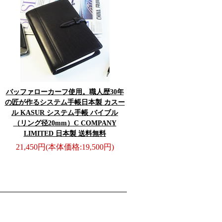
バッファローカーフ使用。職人歴30年
の匠が作るシステム手帳
日本製 カスー
ル KASUR システム手帳 バイブル
（リング径20mm）C COMPANY
LIMITED 日本製 送料無料
21,450円
(本体価格:19,500円)