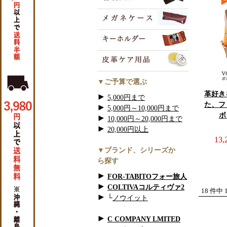
▼ご予算で選ぶ
革好き
5,000円まで
た、フ
5,000円～10,000円まで
ボ
10,000円～20,000円まで
20,000円以上
13
▼ブランド、シリーズか
ら探す
FOR-TABITOフォー旅人
COLTIVAコルティヴァ2
18 件中
└
ノウイット
C COMPANY LMITED