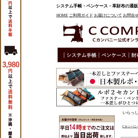
システム手帳・ペンケース・革財布の通販サイト
HOME
ご利用ガイド
お届けについて
お問合
いらっ
Cカンパニー