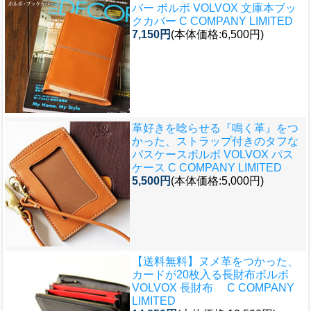
バー
ボルボ VOLVOX 文庫本ブッ
クカバー C COMPANY LIMITED
7,150円
(本体価格:6,500円)
革好きを唸らせる『鳴く革』をつ
かった、ストラップ付きのタフな
パスケース
ボルボ VOLVOX パス
ケース C COMPANY LIMITED
5,500円
(本体価格:5,000円)
【送料無料】ヌメ革をつかった、
カードが20枚入る長財布
ボルボ
VOLVOX 長財布 C COMPANY
LIMITED