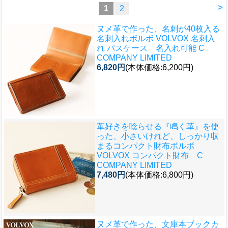
>
1
2
ヌメ革で作った、名刺が40枚入る
名刺入れ
ボルボ VOLVOX 名刺入
れ パスケース 名入れ可能 C
COMPANY LIMITED
6,820円
(本体価格:6,200円)
革好きを唸らせる『鳴く革』を使
った、小さいけれど、しっかり収
まるコンパクト財布
ボルボ
VOLVOX コンパクト財布 C
COMPANY LIMITED
7,480円
(本体価格:6,800円)
ヌメ革で作った、文庫本ブックカ