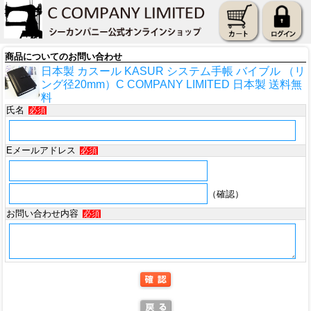
商品についてのお問い合わせ
日本製 カスール KASUR システム手帳 バイブル （リ
ング径20mm）C COMPANY LIMITED 日本製 送料無
料
氏名
必須
Eメールアドレス
必須
（確認）
お問い合わせ内容
必須