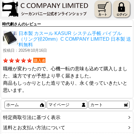
時代劇さんのレビュー
日本製 カスール KASUR システム手帳 バイブル
（リング径20mm）C COMPANY LIMITED 日本製 送
料無料
投稿日：2025年10月16日
購入者
職種が変わったので、心機一転の意味も込めて購入しまし
た、遠方ですが予想より早く届きました。
商品もしっかりとした造りであり、永く使っていきたいと
思います。
ホーム
マイページ
カート
特定商取引法に基づく表示
送料とお支払い方法について