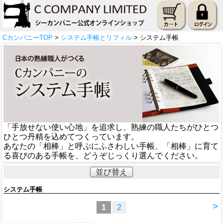
CカンパニーTOP
>
システム手帳とリフィル
> システム手帳
「手放せない使い心地」を追求し、熟練の職人たちがひとつ
ひとつ丹精を込めてつくっています。
あなたの「相棒」と呼ぶにふさわしい手帳、「相棒」に育て
る喜びのある手帳を、どうぞじっくり選んでください。
並び替え
システム手帳
>
1
2