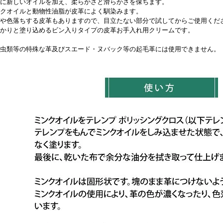
に新しいオイルを加え、柔らかさと滑らかさを保ちます。
クオイルと動物性油脂が皮革によく馴染みます。
や色落ちする皮革もありますので、目立たない部分で試してからご使用くだ
かりと塗り込めるビン入りタイプの皮革お手入れ用クリームです。
虫類等の特殊な革及びスエード・ヌバック等の起毛革には使用できません。