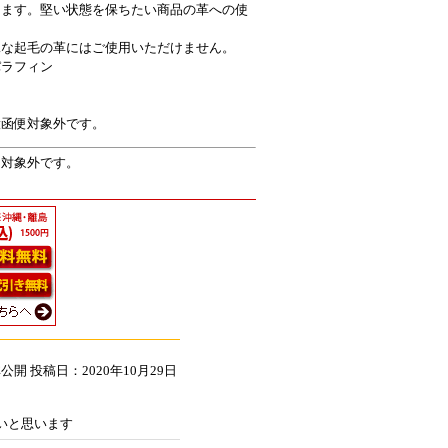
します。堅い状態を保ちたい商品の革への使
殊な起毛の革にはご使用いただけません。
パラフィン
投函便対象外です。
便対象外です。
非公開
投稿日：2020年10月29日
いと思います