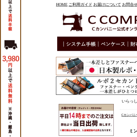
HOME
ご利用ガイド
お届けについて
お問合
いらっ
Cカンパニー
ミン