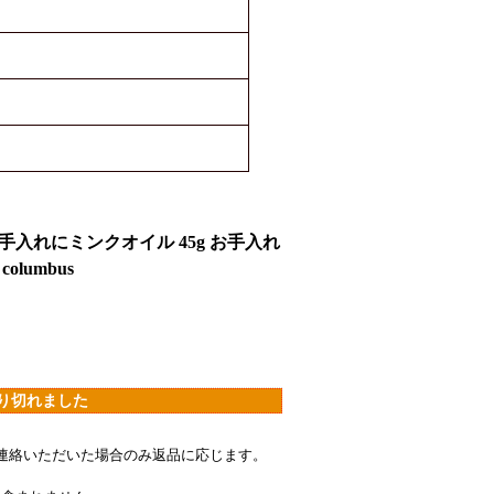
手入れに
ミンクオイル 45g お手入れ
lumbus
り切れました
連絡いただいた場合のみ返品に応じます。