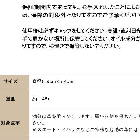
サイズ
直径5.9cm×5.4cm
重量
約 45g
油分は革を柔らかくします。堅い状態を保ちたい
対象皮革
さい。
※スエード・ヌバックなどの特殊な起毛の革には