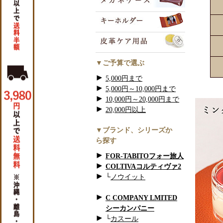
▼ご予算で選ぶ
5,000円まで
5,000円～10,000円まで
10,000円～20,000円まで
20,000円以上
▼ブランド、シリーズか
ら探す
FOR-TABITOフォー旅人
COLTIVAコルティヴァ2
└
ノウイット
C COMPANY LMITED
シーカンパニー
└
カスール