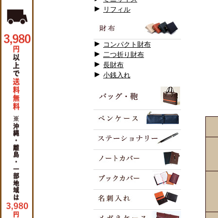
リフィル
コンパクト財布
二つ折り財布
長財布
小銭入れ