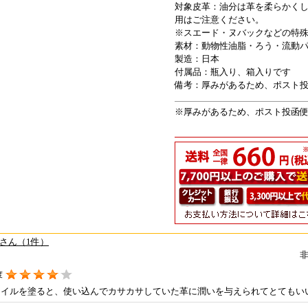
対象皮革：油分は革を柔らかく
用はご注意ください。
※スエード・ヌバックなどの特
素材：動物性油脂・ろう・流動
製造：日本
付属品：瓶入り、箱入りです
備考：厚みがあるため、ポスト
※厚みがあるため、ポスト投函
さん（1件）
度
オイルを塗ると、使い込んでカサカサしていた革に潤いを与えられてとてもい