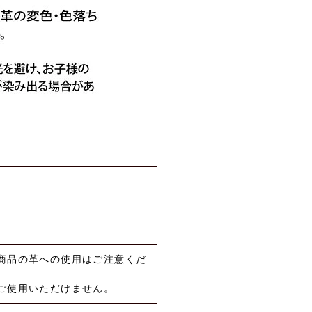
商品の革への使用はご注意くだ
ご使用いただけません。