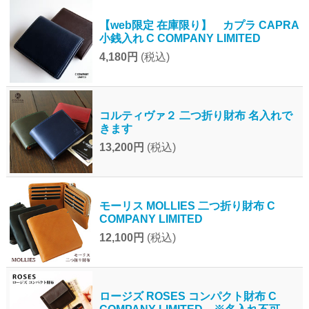
【web限定 在庫限り】 カプラ CAPRA
小銭入れ C COMPANY LIMITED
4,180円
(税込)
コルティヴァ２ 二つ折り財布 名入れで
きます
13,200円
(税込)
モーリス MOLLIES 二つ折り財布 C
COMPANY LIMITED
12,100円
(税込)
ロージズ ROSES コンパクト財布 C