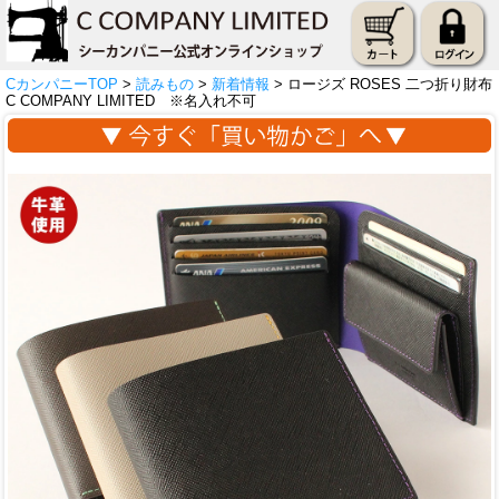
CカンパニーTOP
>
読みもの
>
新着情報
> ロージズ ROSES 二つ折り財布
C COMPANY LIMITED ※名入れ不可