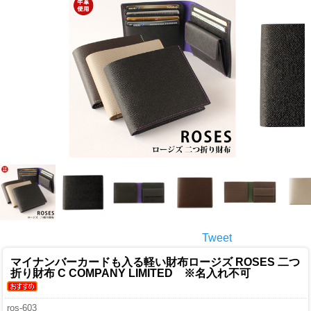
Tweet
マイナンバーカードも入る軽い財布
ロージズ ROSES 二つ
折り財布 C COMPANY LIMITED ※名入れ不可
ros-603