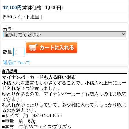
12,100円
(本体価格:11,000円)
[550ポイント進呈 ]
カラー
数量
返品について
商品説明
マイナンバーカードも入る軽い財布
小銭入れを通常より小さくすることで、小銭入れ上部にカー
ド入れを２つ設置しました。
ゆとりがあるので、マイナンバーカードも袋入りのまま収納
できます。
札入れがゆったりしていて、多少雑に入れてもしっかり収ま
るのも魅力です。
■サイズ 約 9×10.5×1.8cm
■重量 約 67g
■素材 牛革 Wフェイス/プリズム