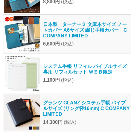
8,800円
(税込)
日本製 ターナー２ 文庫本サイズ ノー
トカバー A6サイズ 綴じ手帳カバー C
COMPANY LIMITED
6,600円
(税込)
システム手帳 リフィル バイブルサイズ
専用 リフィルセット ＷＥＢ限定
1,100円
(税込)
グランツ GLANZ システム手帳 バイブ
ルサイズ (リング径16mm) C COMPANY
LIMITED
14,300円
(税込)