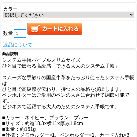
カラー
数量
返品について
商品説明
システム手帳バイブルスリムサイズ
ひと目で伝わる高級感「できる大人のシステム手帳」
スムーズな手触りの国産牛革をたっぷり使ったシステム手帳
は
ひと目で高級感が伝わり、持つ人の品格を演出します。
ペンホルダーはご愛用のペンの太さに合わせて調節可能で
す。
ビジネスで活躍する大人のためのシステム手帳です。
■カラー：ネイビー、ブラウン、ブルー
■サイズ：約縦18.3×横11×厚み1.8cm
■重量：約151g
■仕様：メモホルダー×1、ペンホルダー×1、カード入れ×3