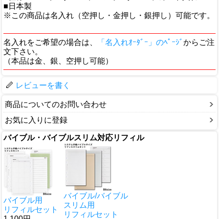
■日本製
※この商品は名入れ（空押し・金押し・銀押し）可能です。
名入れをご希望の場合は、
「名入れｵｰﾀﾞｰ」のﾍﾟｰｼﾞ
からご注
文下さい。
（本品は金、銀、空押し可能）
レビューを書く
商品についてのお問い合わせ
お気に入りに登録
バイブル・バイブルスリム対応リフィル
バイブル/バイブル
バイブル用
スリム用
リフィルセット
リフィルセット
1,100円