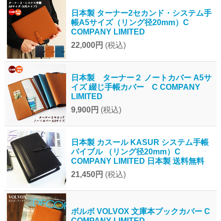
日本製 ターナー2セカンド・システム手
帳A5サイズ（リング径20mm）C
COMPANY LIMITED
22,000円
(税込)
日本製 ターナー２ ノートカバー A5サ
イズ 綴じ手帳カバー C COMPANY
LIMITED
9,900円
(税込)
日本製 カスール KASUR システム手帳
バイブル （リング径20mm）C
COMPANY LIMITED 日本製 送料無料
21,450円
(税込)
ボルボ VOLVOX 文庫本ブックカバー C
COMPANY LIMITED