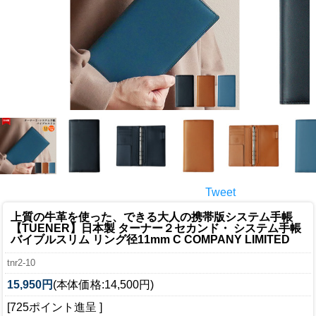
Tweet
上質の牛革を使った、できる大人の携帯版システム手帳
【TUENER】
日本製 ターナー２セカンド・ システム手帳
バイブルスリム リング径11mm C COMPANY LIMITED
tnr2-10
15,950円
(本体価格:14,500円)
[725ポイント進呈 ]