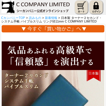
CカンパニーTOP
>
読みもの
>
新着情報
> 日本製 ターナー２セカンド・
システム手帳 バイブルスリム リング径11mm C COMPANY LIMITED