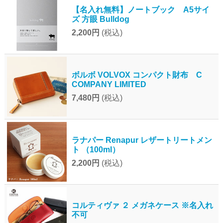
【名入れ無料】ノートブック A5サイ
ズ 方眼 Bulldog
2,200円
(税込)
ボルボ VOLVOX コンパクト財布 C
COMPANY LIMITED
7,480円
(税込)
ラナパー Renapur レザートリートメン
ト （100ml）
2,200円
(税込)
コルティヴァ ２ メガネケース ※名入れ
不可