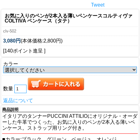
Tweet
お気に入りのペンが2本入る薄いペンケース
コルティヴァ
COLTIVA ペンケース（タテ）
clv-502
3,080円
(本体価格:2,800円)
[140ポイント進呈 ]
カラー
数量
返品について
商品説明
イタリアのタンナーPUCCINI ATTILIOにオリジナル・オーダ
ーした牛革でつくった、お気に入りのペンが2本入る薄いペ
ンケース。ストラップ用リング付き。
■カラー:ブラック、グリーン、ベージュ、オレンジ