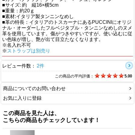
■サイズ: 約 縦16×横5cm
■重量：約20ｇ
■素材:イタリア製タンニンなめし
■革の特長：イタリアのトスカーナにあるPUCCINIにオリジ
ナル・オーダーしたフルベジタブル・タンニンなめしのヌメ
革を使用しています。傷がつきやすいですが、使い込むに従
い色味が増し、艶が出て目立たなくなります。
※名入れ不可
※
ストラップは別売り
レビュー件数：
2件
この商品の平均評価：
5.00
商品についてのお問い合わせ
お気に入りに登録
この商品を見た人は、
こちらの商品もチェックしています！